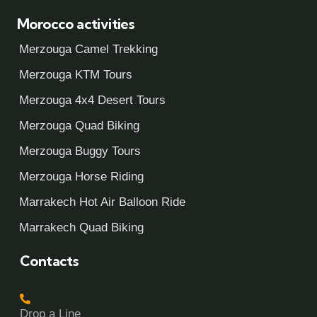
Morocco activities
Merzouga Camel Trekking
Merzouga KTM Tours
Merzouga 4x4 Desert Tours
Merzouga Quad Biking
Merzouga Buggy Tours
Merzouga Horse Riding
Marrakech Hot Air Balloon Ride
Marrakech Quad Biking
Contacts
Drop a Line