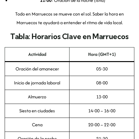
21:00
: Oración de la noche (Isha)
Todo en Marruecos se mueve con el sol. Saber la hora en
Marruecos te ayudará a entender el ritmo de vida local.
Tabla: Horarios Clave en Marruecos
Actividad
Hora (GMT+1)
Oración del amanecer
05:30
Inicio de jornada laboral
08:00
Almuerzo
13:00
Siesta en ciudades
14:00 – 16:00
Cena
20:00 – 22:00
Oración de la noche
21:30