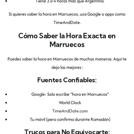
Tiene 3 o 4 horas más que Argentina.
Si quieres saber la hora en Marruecos, usa Google o apps como
TimeAndDate.
Cómo Saber la Hora Exacta en
Marruecos
Puedes saber la hora en Marruecos de muchas maneras. Aquí te
dejo las mejores:
Fuentes Confiables:
Google: Solo escribe “hora en Marruecos”
World Clock
TimeAndDate.com
Tu móvil (pero confirma durante Ramadán)
Trucos para No Equivocarte: