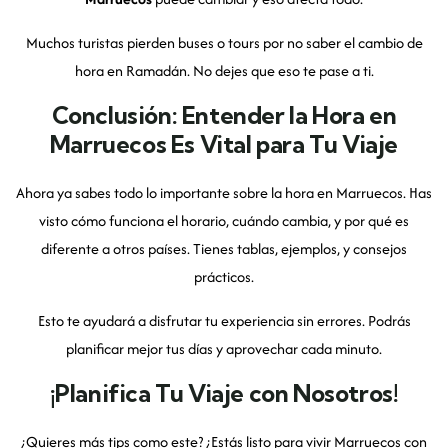
Muchos turistas pierden buses o tours por no saber el cambio de
hora en Ramadán. No dejes que eso te pase a ti.
Conclusión: Entender la Hora en
Marruecos Es Vital para Tu Viaje
Ahora ya sabes todo lo importante sobre la hora en Marruecos. Has
visto cómo funciona el horario, cuándo cambia, y por qué es
diferente a otros países. Tienes tablas, ejemplos, y consejos
prácticos.
Esto te ayudará a disfrutar tu experiencia sin errores. Podrás
planificar mejor tus días y aprovechar cada minuto.
¡Planifica Tu Viaje con Nosotros!
¿Quieres más tips como este? ¿Estás listo para vivir Marruecos con