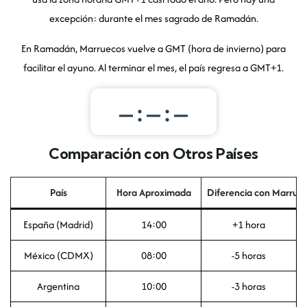
excepción: durante el mes sagrado de Ramadán.
En Ramadán, Marruecos vuelve a GMT (hora de invierno) para
facilitar el ayuno. Al terminar el mes, el país regresa a GMT+1.
–:–:–
Comparación con Otros Países
País
Hora Aproximada
Diferencia con Marrue
España (Madrid)
14:00
+1 hora
México (CDMX)
08:00
-5 horas
Argentina
10:00
-3 horas