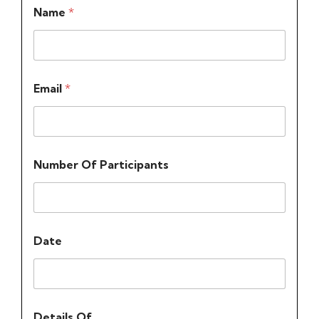
Name
*
Email
*
Number Of Participants
Date
Details Of