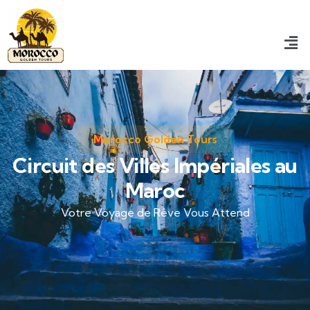
Morocco Golden Tours
Circuit des Villes Impériales au
Maroc
Votre Voyage de Rêve Vous Attend