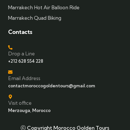
Marrakech Hot Air Balloon Ride
Marrakech Quad Biking
Contacts
Drop a Line
+212 628 554 228
Email Address
contactmoroccogoldentours@gmail.com
Visit office
Merzouga, Morocco
ⓒ Copyright Morocco Golden Tours