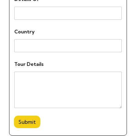
Country
Tour Details
Submit